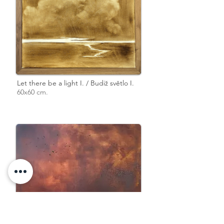
Let there be a light I. / Budiž světlo I.
60x60 cm.
Through the unknown we learn the new /