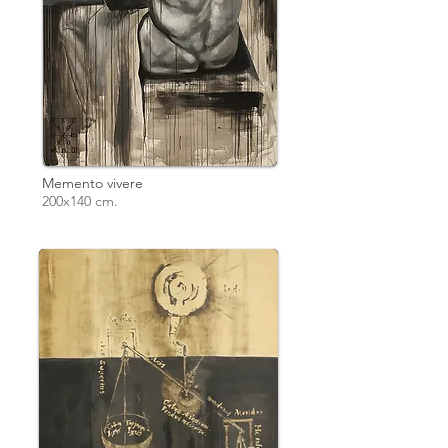
Memento vivere
200x140 cm.