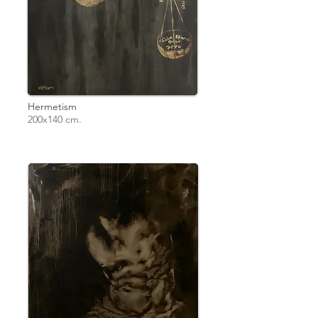
Hermetism
200x140 cm.