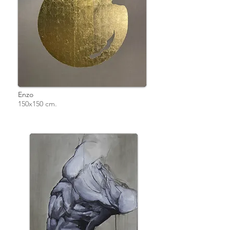
Enzo
150x150 cm.