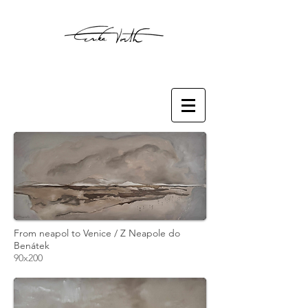
From neapol to Venice / Z Neapole do
Benátek
90x200