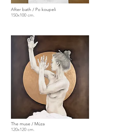
After bath / Po koupeli
150x100 cm.
The muse / Múza
120x120 cm.