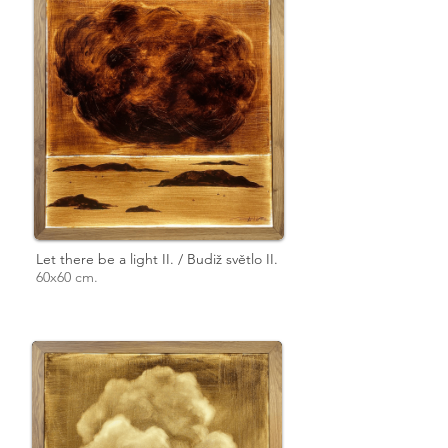
Let there be a light II. / Budiž světlo II.
60x60 cm.