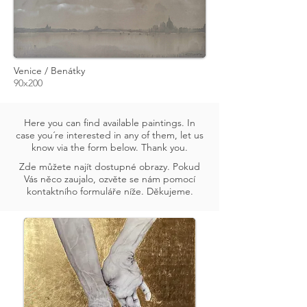
Venice / Benátky
90x200
Here you can find available paintings. In
case you´re interested in any of them, let us
know via the form below. Thank you.
Zde můžete najít dostupné obrazy. Pokud
Vás něco zaujalo, ozvěte se nám pomocí
kontaktního formuláře níže. Děkujeme.