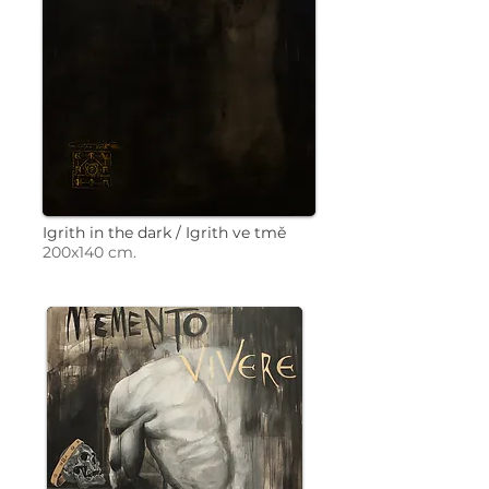
Igrith in the dark / Igrith ve tmě
200x140 cm.