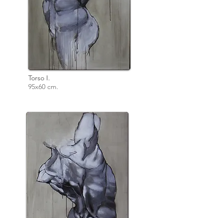
Torso I.
95x60 cm.