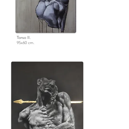
Torso II.
95x60 cm.