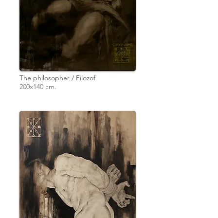
The philosopher / Filozof
200x140 cm.