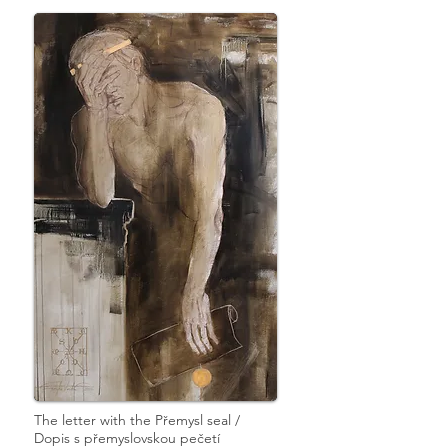
The letter with the Přemysl seal /
Dopis s přemyslovskou pečetí