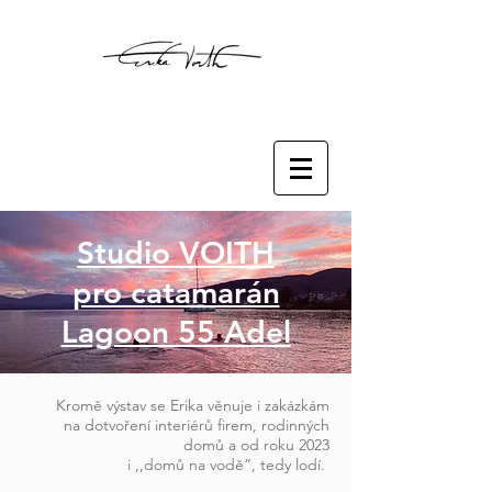
Studio VOITH
pro catamarán
Lagoon 55 Adel
Kromě výstav se Erika věnuje i zakázkám
na dotvoření interiérů firem, rodinných
domů a od roku 2023
i ,,domů na vodě”, tedy lodí.