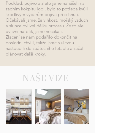
Podklad, pojivo a zlato jsme nanášeli na
zadním kokpitu lodi, bylo to potřeba kvůli
škodlivým výparům pojiva při schnutí.
Očekávali jsme, že vlhkost, mořský vzduch
a slunce ovlivní délku procesu. Že to ale
ovlivní natolik, jsme nečekali.
Zlacení se nám podařilo dokončit na
poslední chvíli, takže jsme s úlevou
nastoupili do zpátečního letadla a začali
plánovat další kroky.
NAŠE VIZE