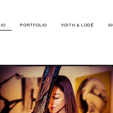
BIO
PORTFOLIO
VOITH & LODĚ
S