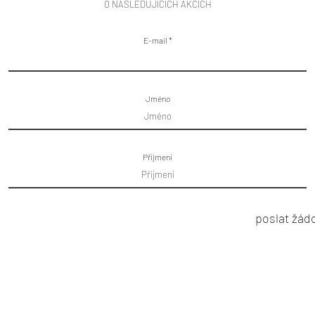
O NÁSLEDUJÍCÍCH AKCÍCH
E-mail
Jméno
Příjmení
poslat žád