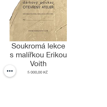
Soukromá lekce
s malířkou Erikou
Voith
Cena
5 000,00 Kč
Množství
*
Přidat do košíku