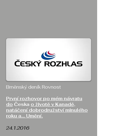
Brněnský deník Rovnost
První rozhovor po mém návratu
do
Česka
o životě v Kanadě,
natáčení dobrodružství minulého
roku a... Umění.
24.1.2016