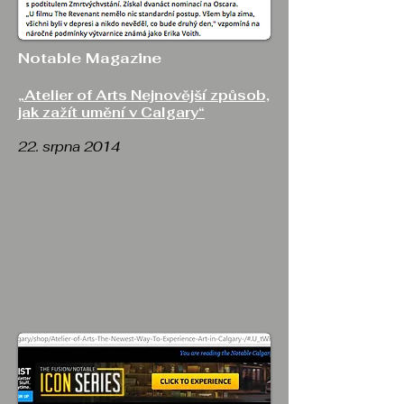
Notable Magazine
„Atelier of Arts Nejnovější způsob,
jak zažít umění v Calgary“
22. srpna 2014