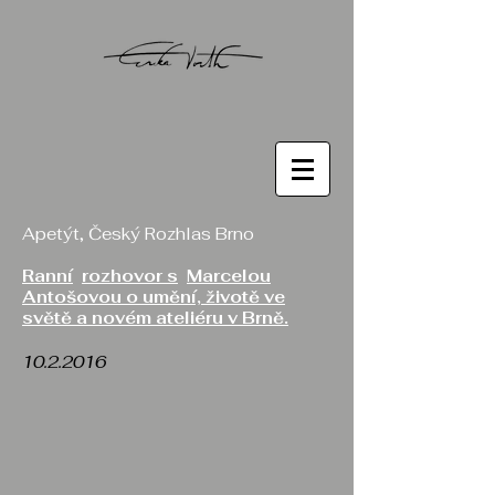
Apetýt, Český Rozhlas Brno
Ranní
rozhovor s
Marcelou
Antošovou o umění, životě ve
světě a novém ateliéru v Brně.
10.2.2016